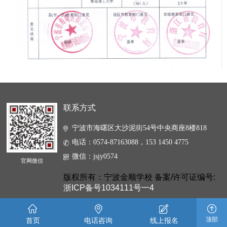
联系方式
宁波市海曙区大沙泥街54号中央商座8楼818
电话：0574-87163088，153 1450 4775
微信：jsjy0574
官网微信
版权所有：宁波金顺学校 备案/许可证编号:
浙ICP备号1034111号一4
顶部
首页
电话咨询
线上报名