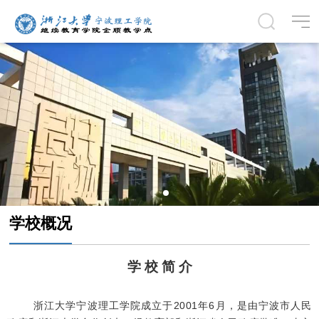
学校概况
学
校
简 介
浙江大学宁波理工学院成立于2001年6月，是由宁波市人民